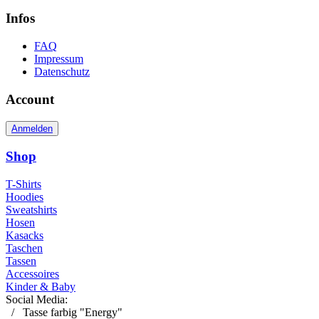
Infos
FAQ
Impressum
Datenschutz
Account
Anmelden
Shop
T-Shirts
Hoodies
Sweatshirts
Hosen
Kasacks
Taschen
Tassen
Accessoires
Kinder & Baby
Social Media:
/
Tasse farbig "Energy"