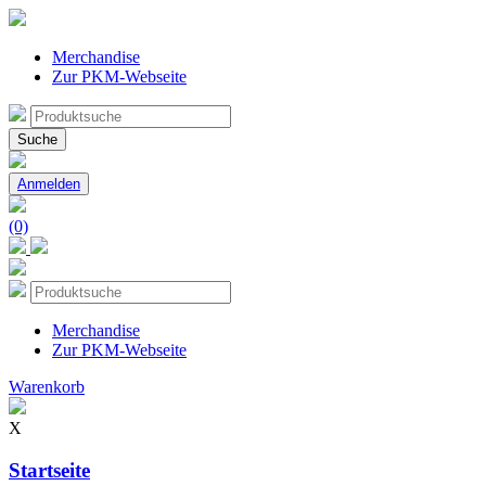
Merchandise
Zur PKM-Webseite
Suche
nach:
Suche
Anmelden
(0)
Merchandise
Zur PKM-Webseite
Warenkorb
X
Startseite