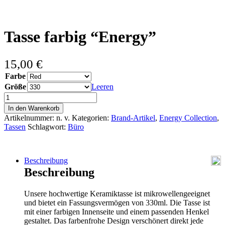
Tasse farbig “Energy”
15,00
€
Farbe
Größe
Leeren
Tasse
farbig
In den Warenkorb
"Energy"
Artikelnummer:
n. v.
Kategorien:
Brand-Artikel
,
Energy Collection
,
Menge
Tassen
Schlagwort:
Büro
Beschreibung
Beschreibung
Unsere hochwertige Keramiktasse ist mikrowellengeeignet
und bietet ein Fassungsvermögen von 330ml. Die Tasse ist
mit einer farbigen Innenseite und einem passenden Henkel
gestaltet. Das farbenfrohe Design verschönert direkt jede