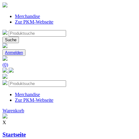
Merchandise
Zur PKM-Webseite
Suche
nach:
Suche
Anmelden
(0)
Merchandise
Zur PKM-Webseite
Warenkorb
X
Startseite