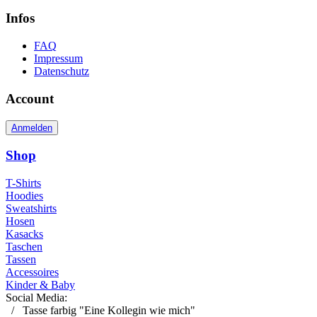
Infos
FAQ
Impressum
Datenschutz
Account
Anmelden
Shop
T-Shirts
Hoodies
Sweatshirts
Hosen
Kasacks
Taschen
Tassen
Accessoires
Kinder & Baby
Social Media:
/
Tasse farbig "Eine Kollegin wie mich"