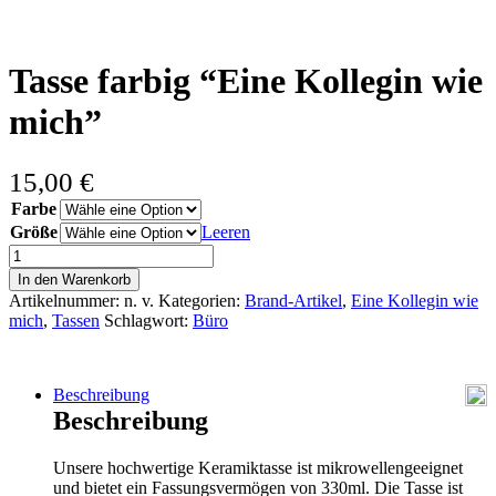
Tasse farbig “Eine Kollegin wie
mich”
15,00
€
Farbe
Größe
Leeren
Tasse
farbig
In den Warenkorb
"Eine
Artikelnummer:
n. v.
Kategorien:
Brand-Artikel
,
Eine Kollegin wie
Kollegin
mich
,
Tassen
Schlagwort:
Büro
wie
mich"
Menge
Beschreibung
Beschreibung
Unsere hochwertige Keramiktasse ist mikrowellengeeignet
und bietet ein Fassungsvermögen von 330ml. Die Tasse ist