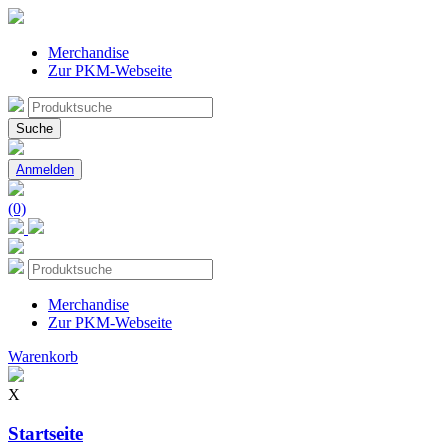
Merchandise
Zur PKM-Webseite
Suche
nach:
Suche
Anmelden
(0)
Merchandise
Zur PKM-Webseite
Warenkorb
X
Startseite