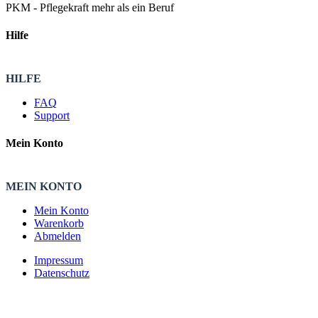
PKM - Pflegekraft mehr als ein Beruf
Hilfe
HILFE
FAQ
Support
Mein Konto
MEIN KONTO
Mein Konto
Warenkorb
Abmelden
Impressum
Datenschutz