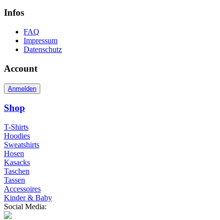
Infos
FAQ
Impressum
Datenschutz
Account
Anmelden
Shop
T-Shirts
Hoodies
Sweatshirts
Hosen
Kasacks
Taschen
Tassen
Accessoires
Kinder & Baby
Social Media: